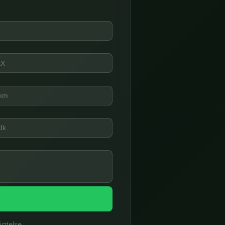
ligtelse