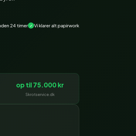
inden 24 timer
Vi klarer alt papirwork
op til 75.000 kr
Skrotservice.dk