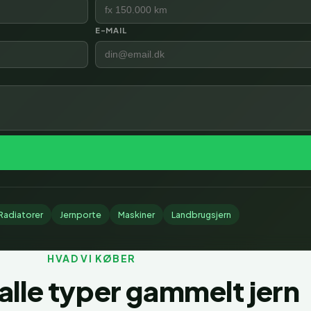
E-MAIL
Radiatorer
Jernporte
Maskiner
Landbrugsjern
HVAD VI KØBER
 alle typer gammelt jern