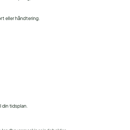
ort eller håndtering.
l din tidsplan.