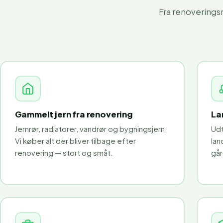
Fra renoveringsr
Gammelt jern fra renovering
La
Jernrør, radiatorer, vandrør og bygningsjern.
Udt
Vi køber alt der bliver tilbage efter
lan
renovering — stort og småt.
går