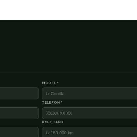
MODEL *
TELEFON *
KM-STAND