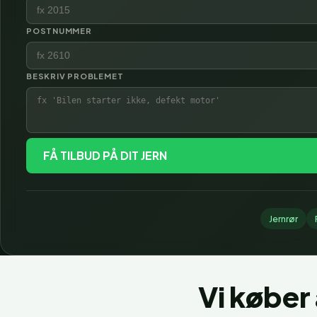
POSTNUMMER
BESKRIV PROBLEMET
FÅ TILBUD PÅ DIT JERN
Jernrør
Vi køber