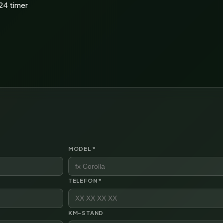
24 timer
MODEL *
TELEFON *
KM-STAND