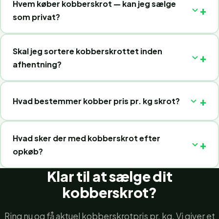
Hvem køber kobberskrot — kan jeg sælge
som privat?
Skal jeg sortere kobberskrottet inden
afhentning?
Hvad bestemmer kobber pris pr. kg skrot?
Hvad sker der med kobberskrot efter
opkøb?
Klar til at sælge dit
kobberskrot?
Ring nu og få aktuel kobberskrotpris pr. kg. Vi giver et