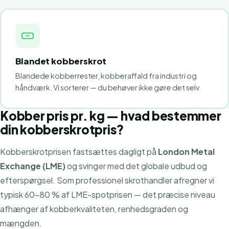
Blandet kobberskrot
Blandede kobberrester, kobberaffald fra industri og
håndværk. Vi sorterer — du behøver ikke gøre det selv.
Kobber pris pr. kg — hvad bestemmer
din kobberskrotpris?
Kobberskrotprisen fastsættes dagligt på
London Metal
Exchange (LME)
og svinger med det globale udbud og
efterspørgsel. Som professionel skrothandler afregner vi
typisk 60–80 % af LME-spotprisen — det præcise niveau
afhænger af kobberkvaliteten, renhedsgraden og
mængden.