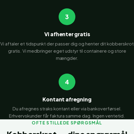
3
Vi afhenter gratis
Vi aftaler et tidspunkt der passer dig og henter dit kobberskrot
gratis. Vi medbringer eget udstyr til containere og store
mængder.
4
Kontant afregning
Du afregnes straks kontant eller via bankoverførsel.
Erhvervskunder får faktura samme dag. Ingen ventetid.
OFTE STILLEDE SPØRGSMÅL