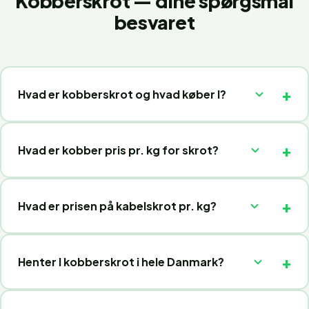
Kobberskrot — dine spørgsmål
besvaret
Hvad er kobberskrot og hvad køber I?
Hvad er kobber pris pr. kg for skrot?
Hvad er prisen på kabelskrot pr. kg?
Henter I kobberskrot i hele Danmark?