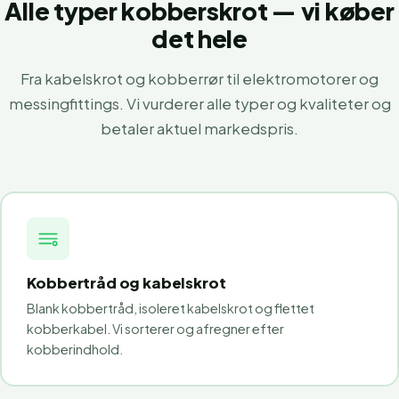
Alle typer kobberskrot — vi køber
det hele
Fra kabelskrot og kobberrør til elektromotorer og
messingfittings. Vi vurderer alle typer og kvaliteter og
betaler aktuel markedspris.
Kobbertråd og kabelskrot
Blank kobbertråd, isoleret kabelskrot og flettet
kobberkabel. Vi sorterer og afregner efter
kobberindhold.