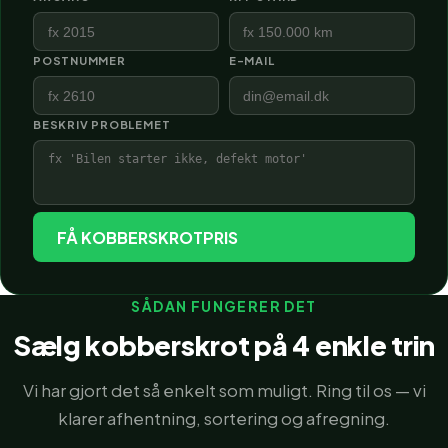
POSTNUMMER
E-MAIL
BESKRIV PROBLEMET
FÅ KOBBERSKROTPRIS
SÅDAN FUNGERER DET
Sælg kobberskrot på 4 enkle trin
Vi har gjort det så enkelt som muligt. Ring til os — vi
klarer afhentning, sortering og afregning.