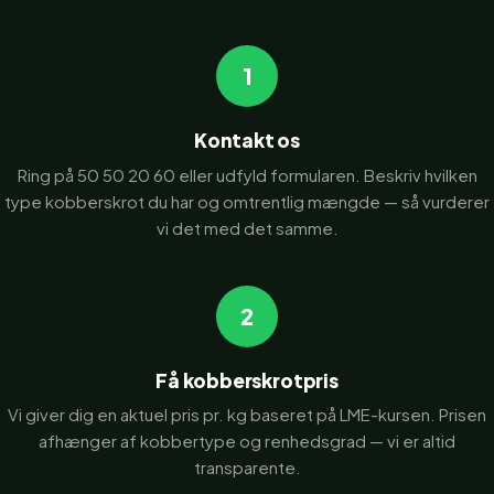
1
Kontakt os
Ring på 50 50 20 60 eller udfyld formularen. Beskriv hvilken
type kobberskrot du har og omtrentlig mængde — så vurderer
vi det med det samme.
2
Få kobberskrotpris
Vi giver dig en aktuel pris pr. kg baseret på LME-kursen. Prisen
afhænger af kobbertype og renhedsgrad — vi er altid
transparente.