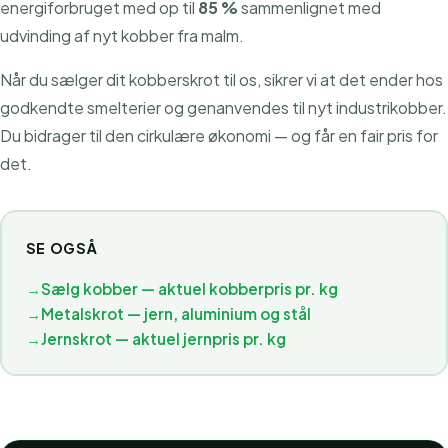
energiforbruget med op til
85 %
sammenlignet med
udvinding af nyt kobber fra malm.
Når du sælger dit kobberskrot til os, sikrer vi at det ender hos
godkendte smelterier og genanvendes til nyt industrikobber.
Du bidrager til den cirkulære økonomi — og får en fair pris for
det.
SE OGSÅ
→
Sælg kobber — aktuel kobberpris pr. kg
→
Metalskrot — jern, aluminium og stål
→
Jernskrot — aktuel jernpris pr. kg