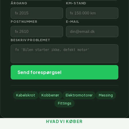
ÅRGANG
KM-STAND
POSTNUMMER
E-MAIL
BESKRIV PROBLEMET
Send forespørgsel
Kabelskrot
Kobberrør
Elektromotorer
Messing
Fittings
HVAD VI KØBER