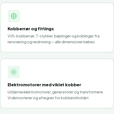
Kobberrør og fittings
VVS-kobberrør, T-stykker, bøjninger og koblinger fra
renovering og nedrivning — alle dimensioner købes.
Elektromotorer med viklet kobber
Udtjente elektromotorer, generatorer og transformere.
Vi demonterer og afregner for kobberinholdet.