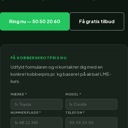
Ring nu — 50 50 20 60
Få gratis tilbud
FÅ KOBBERSKROTPRIS NU
Udfyld formularen og vi kontakter dig med en
konkret kobberpris pr. kg baseret på aktuel LME-
kurs.
MÆRKE *
MODEL *
NUMMERPLADE *
TELEFON *