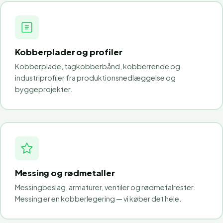
Kobberplader og profiler
Kobberplade, tagkobberbånd, kobberrende og
industriprofiler fra produktionsnedlæggelse og
byggeprojekter.
Messing og rødmetaller
Messingbeslag, armaturer, ventiler og rødmetalrester.
Messing er en kobberlegering — vi køber det hele.